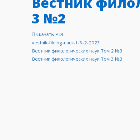
Вестник фило
3 №2
Скачать PDF
vestnik-filolog-nauk-t-3-2-2023
Навигация
Вестник филологических наук Том 2 №3
Вестник филологических наук Том 3 №3
по
записям