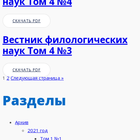
наук Том 4 №4
СКАЧАТЬ PDF
Вестник филологических
наук Том 4 №3
СКАЧАТЬ PDF
1
2
Следующая страница »
Разделы
Архив
2021 год
Том 1 №1