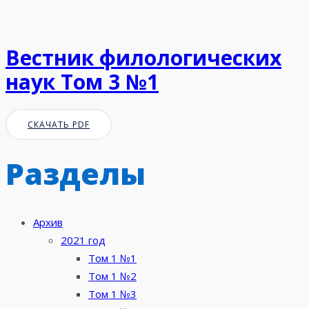
Вестник филологических
наук Том 3 №1
СКАЧАТЬ PDF
Разделы
Архив
2021 год
Том 1 №1
Том 1 №2
Том 1 №3