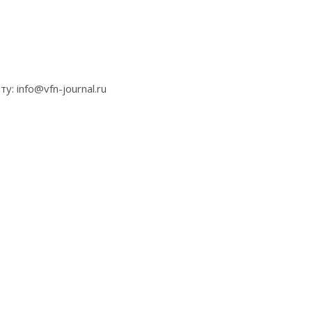
 info@vfn-journal.ru