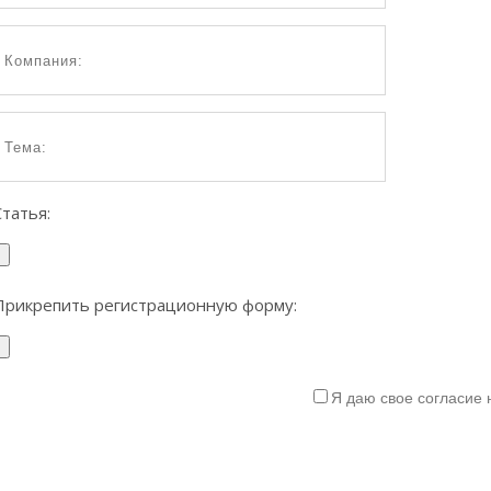
Статья:
Прикрепить регистрационную форму:
Я даю свое согласие