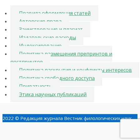
Правила оформления статей
Авторские права
Заимствования и плагиат
Издательские расходы
Индексирование
Политика размещения препринтов и
постпринтов
Политика раскрытия и конфликты интересов
Политика свободного доступа
Приватность
Этика научных публикаций
2022 © Редакция журнала Вестник филологических наук