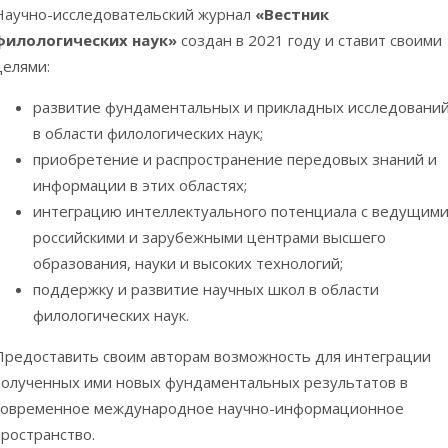
Научно-исследовательский журнал
«Вестник
филологических наук»
создан в 2021 году и ставит своими
целями:
развитие фундаментальных и прикладных исследовани
в области филологических наук;
приобретение и распространение передовых знаний и
информации в этих областях;
интеграцию интеллектуального потенциала с ведущим
российскими и зарубежными центрами высшего
образования, науки и высоких технологий;
поддержку и развитие научных школ в области
филологических наук.
Предоставить своим авторам возможность для интеграции
полученных ими новых фундаментальных результатов в
современное международное научно-информационное
пространство.