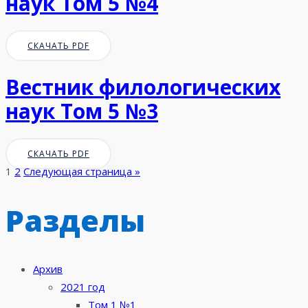
наук Том 5 №4
СКАЧАТЬ PDF
Вестник филологических
наук Том 5 №3
СКАЧАТЬ PDF
1
2
Следующая страница »
Разделы
Архив
2021 год
Том 1 №1