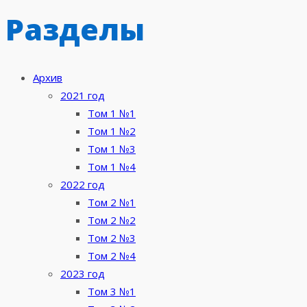
Разделы
Архив
2021 год
Том 1 №1
Том 1 №2
Том 1 №3
Том 1 №4
2022 год
Том 2 №1
Том 2 №2
Том 2 №3
Том 2 №4
2023 год
Том 3 №1