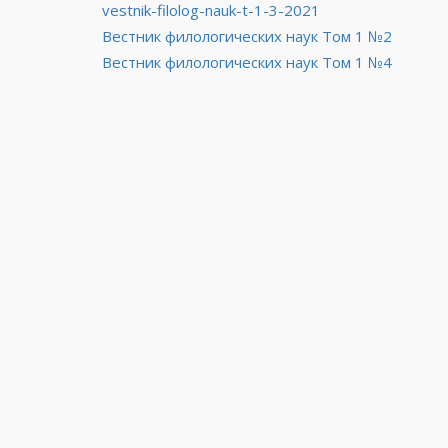
vestnik-filolog-nauk-t-1-3-2021
Навигация
Вестник филологических наук Том 1 №2
Вестник филологических наук Том 1 №4
по
записям